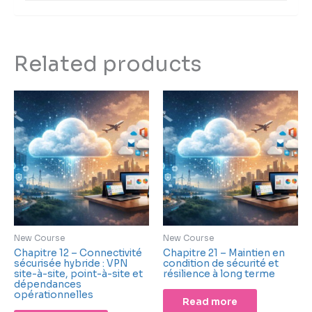
Related products
New Course
New Course
Chapitre 12 – Connectivité
Chapitre 21 – Maintien en
sécurisée hybride : VPN
condition de sécurité et
site-à-site, point-à-site et
résilience à long terme
dépendances
opérationnelles
Read more