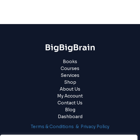
BigBigBrain
Books
Courses
Services
Shop
About Us
My Account
Contact Us
Blog
Dashboard
Terms & Conditions & Privacy Policy
Login
|
Register