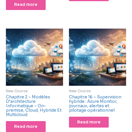
Read more
New Course
New Course
Chapitre 2 – Modèles
Chapitre 16 – Supervision
D’architecture
hybride : Azure Monitor,
Informatique – On-
journaux, alertes et
premise, Cloud, Hybride Et
pilotage opérationnel
Multicloud
Read more
Read more