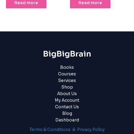
Read more
Read more
BigBigBrain
Books
Courses
Services
Shop
About Us
My Account
Contact Us
Blog
Dashboard
Terms & Conditions & Privacy Policy