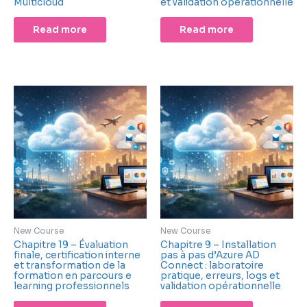
Multicloud
et validation opérationnelle
Read more
Read more
New Course
New Course
Chapitre 19 – Évaluation
Chapitre 9 – Installation
finale, certification interne
pas à pas d’Azure AD
et transformation de la
Connect : laboratoire
formation en parcours e
pratique, erreurs, logs et
learning professionnels
validation opérationnelle