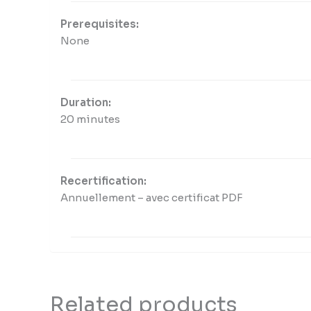
Prerequisites:
None
Duration:
20 minutes
Recertification:
Annuellement – avec certificat PDF
Related products