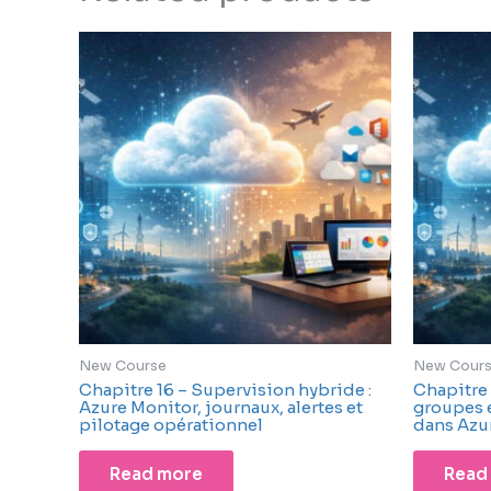
New Course
New Cour
Chapitre 16 – Supervision hybride :
Chapitre 
Azure Monitor, journaux, alertes et
groupes 
pilotage opérationnel
dans Azur
Read more
Read