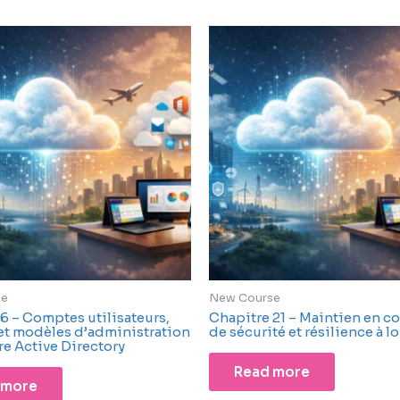
se
New Course
6 – Comptes utilisateurs,
Chapitre 21 – Maintien en c
et modèles d’administration
de sécurité et résilience à l
e Active Directory
Read more
 more