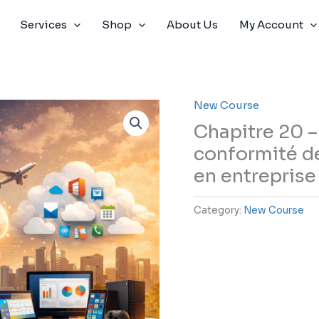
Services
Shop
About Us
My Account
New Course
Chapitre 20 –
conformité de
en entreprise
Category:
New Course