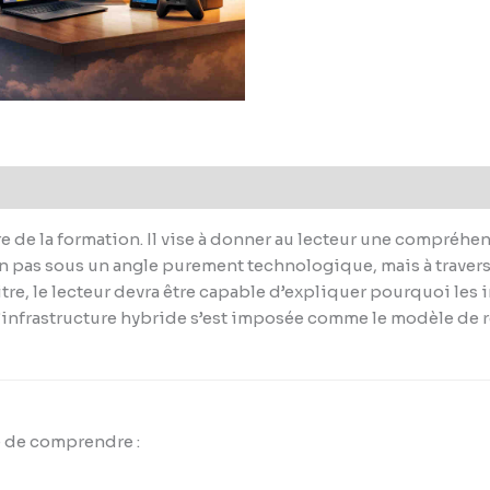
re de la formation. Il vise à donner au lecteur une compréhe
n pas sous un angle purement technologique, mais à travers
tre, le lecteur devra être capable d’expliquer pourquoi les 
l’infrastructure hybride s’est imposée comme le modèle de r
le de comprendre :