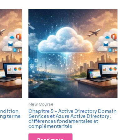
New Course
ondition
Chapitre 5 – Active Directory Domain
ong terme
Services et Azure Active Directory :
différences fondamentales et
complémentarités