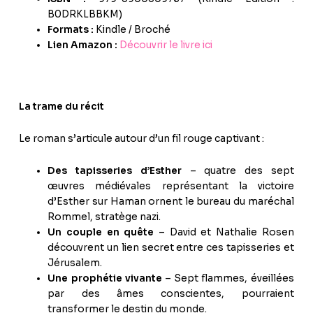
B0DRKLBBKM)
Formats :
Kindle / Broché
Lien Amazon :
Découvrir le livre ici
La trame du récit
Le roman s’articule autour d’un fil rouge captivant :
Des tapisseries d’Esther
– quatre des sept
œuvres médiévales représentant la victoire
d’Esther sur Haman ornent le bureau du maréchal
Rommel, stratège nazi.
Un couple en quête
– David et Nathalie Rosen
découvrent un lien secret entre ces tapisseries et
Jérusalem.
Une prophétie vivante
– Sept flammes, éveillées
par des âmes conscientes, pourraient
transformer le destin du monde.