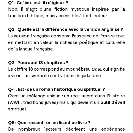
Q1 : Ce livre est-il religieux ?
Non, il s’agit d’une fiction mystique inspirée par la
tradition biblique, mais accessible à tout lecteur.
Q2 : Quelle est la différence avec la version anglaise ?
La version française conserve l’essence de l’œuvre tout
en mettant en valeur la richesse poétique et culturelle
de la langue française.
Q3 : Pourquoi 18 chapitres ?
Le chiffre 18 correspond au mot hébreu
Chai
, qui signifie
« vie » – un symbole central dans le judaïsme.
Q4 : Est-ce un roman historique ou spirituel ?
C’est un mélange unique : un récit ancré dans l’histoire
(WWII, traditions juives) mais qui devient un
outil d’éveil
spirituel
.
Q5 : Que ressent-on en lisant ce livre ?
De nombreux lecteurs décrivent une expérience