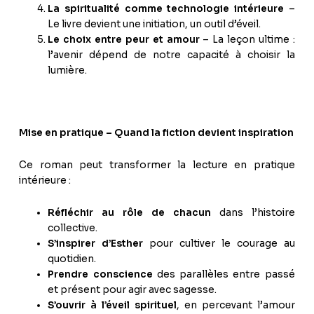
La spiritualité comme technologie intérieure
–
Le livre devient une initiation, un outil d’éveil.
Le choix entre peur et amour
– La leçon ultime :
l’avenir dépend de notre capacité à choisir la
lumière.
Mise en pratique – Quand la fiction devient inspiration
Ce roman peut transformer la lecture en pratique
intérieure :
Réfléchir au rôle de chacun
dans l’histoire
collective.
S’inspirer d’Esther
pour cultiver le courage au
quotidien.
Prendre conscience
des parallèles entre passé
et présent pour agir avec sagesse.
S’ouvrir à l’éveil spirituel
, en percevant l’amour